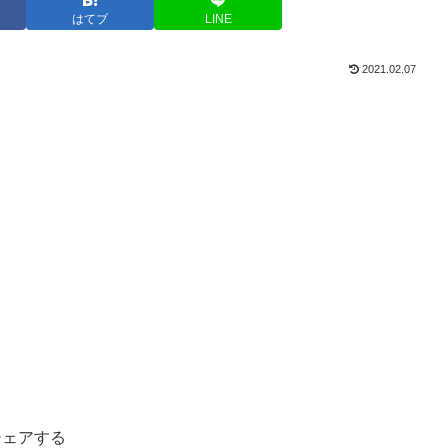
はてブ
LINE
2021.02.07
シェアする