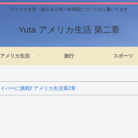
アメリカ生活・旅行 & 日本一時帰国について主に書いてます
Yuta アメリカ生活 第二章
アメリカ生活
旅行
スポーツ
バーに挑戦!! アメリカ生活第2章