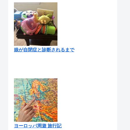
娘が自閉症と診断されるまで
ヨーロッパ周遊 旅行記