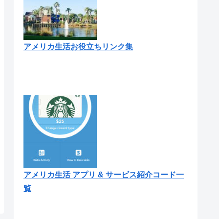
アメリカ生活お役立ちリンク集
アメリカ生活 アプリ & サービス紹介コード一
覧