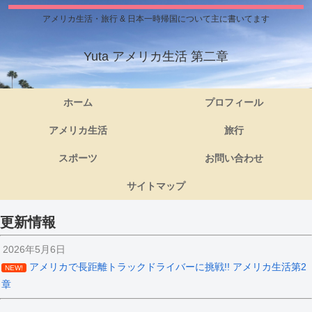
アメリカ生活・旅行 & 日本一時帰国について主に書いてます
Yuta アメリカ生活 第二章
ホーム
プロフィール
アメリカ生活
旅行
スポーツ
お問い合わせ
サイトマップ
更新情報
2026年5月6日
アメリカで長距離トラックドライバーに挑戦!! アメリカ生活第2
NEW!
章