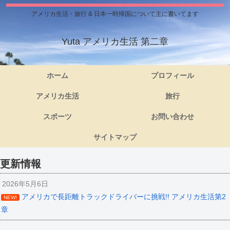
アメリカ生活・旅行 & 日本一時帰国について主に書いてます
Yuta アメリカ生活 第二章
ホーム
プロフィール
アメリカ生活
旅行
スポーツ
お問い合わせ
サイトマップ
更新情報
2026年5月6日
アメリカで長距離トラックドライバーに挑戦!! アメリカ生活第2
NEW!
章