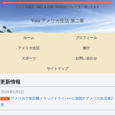
アメリカ生活・旅行 & 日本一時帰国について主に書いてます
Yuta アメリカ生活 第二章
ホーム
プロフィール
アメリカ生活
旅行
スポーツ
お問い合わせ
サイトマップ
更新情報
2026年5月6日
アメリカで長距離トラックドライバーに挑戦!! アメリカ生活第2
NEW!
章