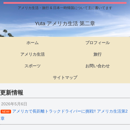
アメリカ生活・旅行 & 日本一時帰国について主に書いてます
Yuta アメリカ生活 第二章
ホーム
プロフィール
アメリカ生活
旅行
スポーツ
お問い合わせ
サイトマップ
更新情報
2026年5月6日
アメリカで長距離トラックドライバーに挑戦!! アメリカ生活第2
NEW!
章