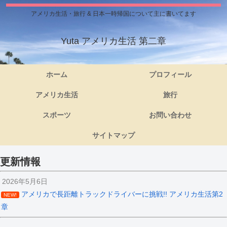
アメリカ生活・旅行 & 日本一時帰国について主に書いてます
Yuta アメリカ生活 第二章
ホーム
プロフィール
アメリカ生活
旅行
スポーツ
お問い合わせ
サイトマップ
更新情報
2026年5月6日
アメリカで長距離トラックドライバーに挑戦!! アメリカ生活第2
NEW!
章