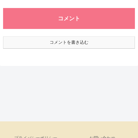
コメント
コメントを書き込む