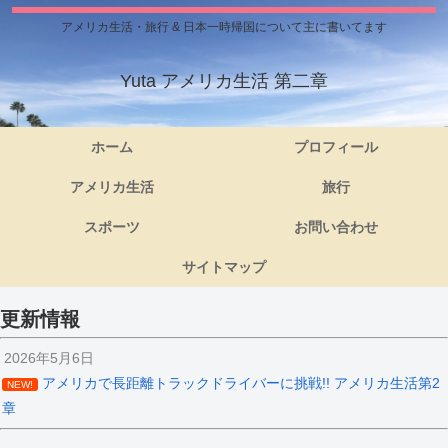
アメリカ生活・旅行 & 日本一時帰国について主に書いてます
Yuta アメリカ生活 第二章
ホーム
プロフィール
アメリカ生活
旅行
スポーツ
お問い合わせ
サイトマップ
更新情報
2026年5月6日
アメリカで長距離トラックドライバーに挑戦!! アメリカ生活第2
NEW!
章