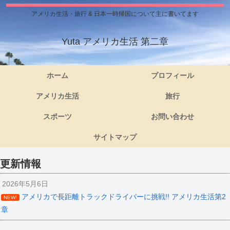
アメリカ生活・旅行 & 日本一時帰国について主に書いてます
Yuta アメリカ生活 第二章
ホーム
プロフィール
アメリカ生活
旅行
スポーツ
お問い合わせ
サイトマップ
更新情報
2026年5月6日
アメリカで長距離トラックドライバーに挑戦!! アメリカ生活第2
NEW!
章