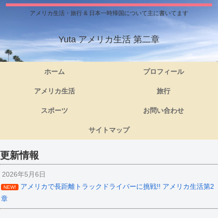
アメリカ生活・旅行 & 日本一時帰国について主に書いてます
Yuta アメリカ生活 第二章
ホーム
プロフィール
アメリカ生活
旅行
スポーツ
お問い合わせ
サイトマップ
更新情報
2026年5月6日
アメリカで長距離トラックドライバーに挑戦!! アメリカ生活第2
NEW!
章