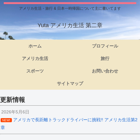
アメリカ生活・旅行 & 日本一時帰国について主に書いてます
Yuta アメリカ生活 第二章
ホーム
プロフィール
アメリカ生活
旅行
スポーツ
お問い合わせ
サイトマップ
更新情報
2026年5月6日
アメリカで長距離トラックドライバーに挑戦!! アメリカ生活第2
NEW!
章