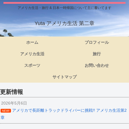
アメリカ生活・旅行 & 日本一時帰国について主に書いてます
Yuta アメリカ生活 第二章
ホーム
プロフィール
アメリカ生活
旅行
スポーツ
お問い合わせ
サイトマップ
更新情報
2026年5月6日
アメリカで長距離トラックドライバーに挑戦!! アメリカ生活第2
NEW!
章