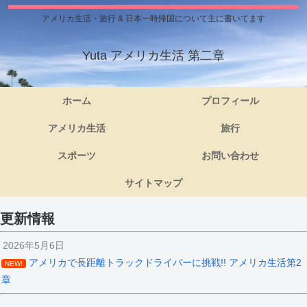
アメリカ生活・旅行 & 日本一時帰国について主に書いてます
Yuta アメリカ生活 第二章
ホーム
プロフィール
アメリカ生活
旅行
スポーツ
お問い合わせ
サイトマップ
更新情報
2026年5月6日
アメリカで長距離トラックドライバーに挑戦!! アメリカ生活第2
NEW!
章