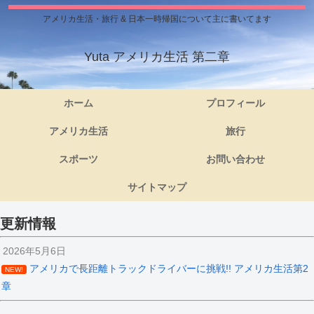
アメリカ生活・旅行 & 日本一時帰国について主に書いてます
Yuta アメリカ生活 第二章
ホーム
プロフィール
アメリカ生活
旅行
スポーツ
お問い合わせ
サイトマップ
更新情報
2026年5月6日
アメリカで長距離トラックドライバーに挑戦!! アメリカ生活第2
NEW!
章