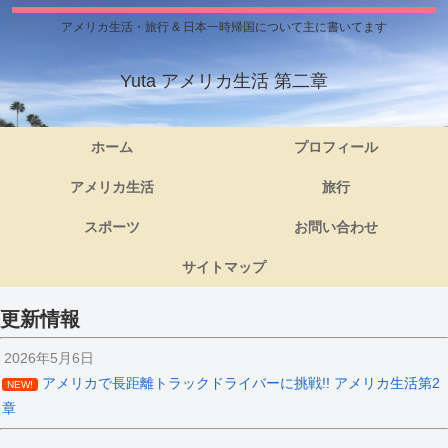
アメリカ生活・旅行 & 日本一時帰国について主に書いてます
Yuta アメリカ生活 第二章
ホーム
プロフィール
アメリカ生活
旅行
スポーツ
お問い合わせ
サイトマップ
更新情報
2026年5月6日
アメリカで長距離トラックドライバーに挑戦!! アメリカ生活第2
NEW!
章