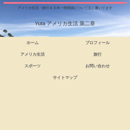
アメリカ生活・旅行 & 日本一時帰国について主に書いてます
Yuta アメリカ生活 第二章
ホーム
プロフィール
アメリカ生活
旅行
スポーツ
お問い合わせ
サイトマップ