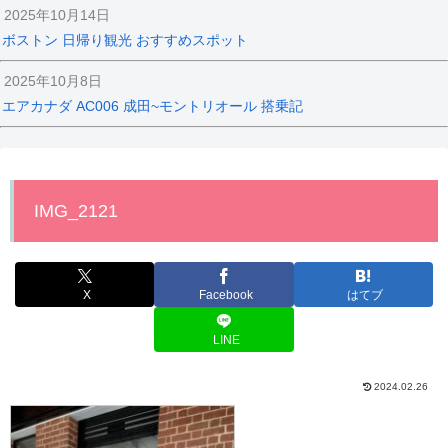
2025年10月14日
ボストン 日帰り観光 おすすめスポット
2025年10月8日
エアカナダ AC006 成田~モントリオール 搭乗記
IMG_2121
X
Facebook
はてブ
LINE
2024.02.26