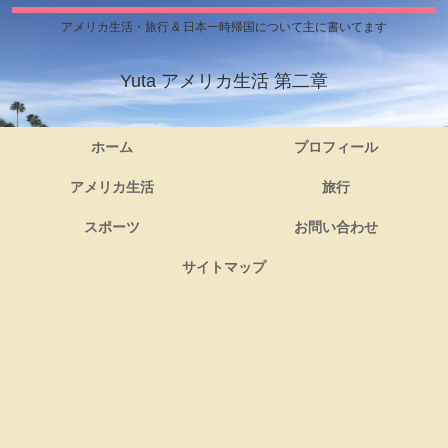
アメリカ生活・旅行 & 日本一時帰国について主に書いてます
Yuta アメリカ生活 第二章
ホーム
プロフィール
アメリカ生活
旅行
スポーツ
お問い合わせ
サイトマップ