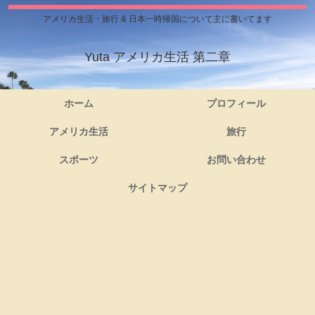
アメリカ生活・旅行 & 日本一時帰国について主に書いてます
Yuta アメリカ生活 第二章
ホーム
プロフィール
アメリカ生活
旅行
スポーツ
お問い合わせ
サイトマップ