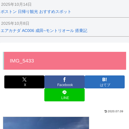
2025年10月14日
ボストン 日帰り観光 おすすめスポット
2025年10月8日
エアカナダ AC006 成田~モントリオール 搭乗記
IMG_5433
X
Facebook
はてブ
LINE
2020.07.09