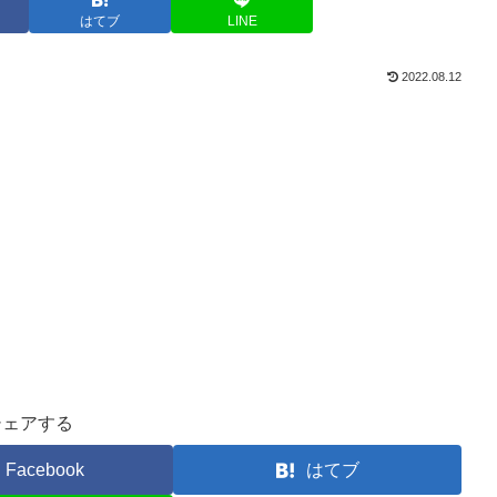
はてブ
LINE
2022.08.12
シェアする
Facebook
はてブ