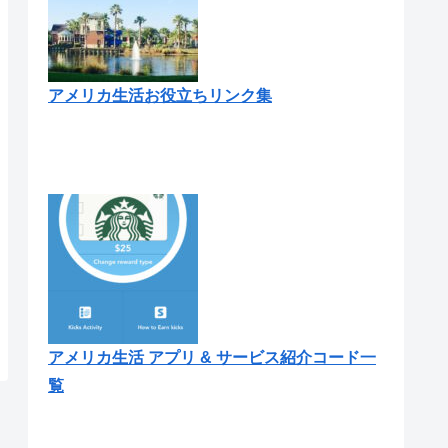
アメリカ生活お役立ちリンク集
アメリカ生活 アプリ & サービス紹介コード一
覧