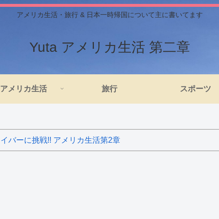
アメリカ生活・旅行 & 日本一時帰国について主に書いてます
Yuta アメリカ生活 第二章
アメリカ生活
旅行
スポーツ
バーに挑戦!! アメリカ生活第2章