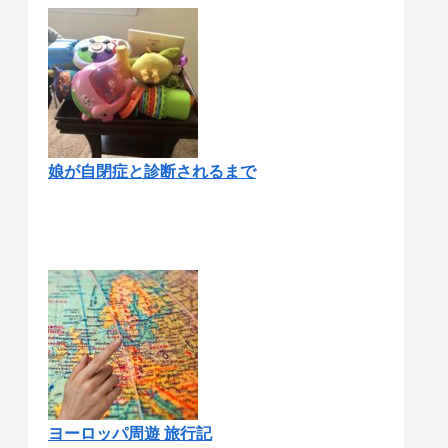
娘が自閉症と診断されるまで
ヨーロッパ周遊 旅行記