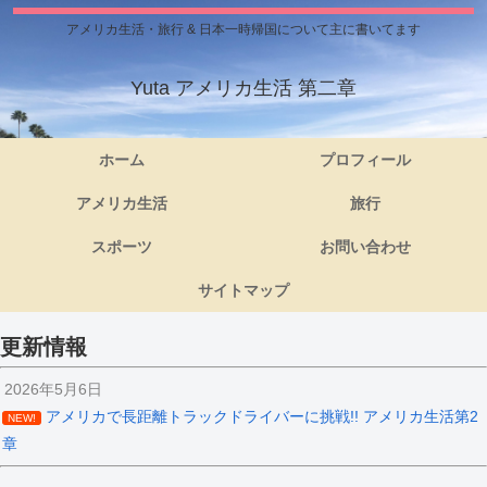
アメリカ生活・旅行 & 日本一時帰国について主に書いてます
Yuta アメリカ生活 第二章
ホーム
プロフィール
アメリカ生活
旅行
スポーツ
お問い合わせ
サイトマップ
更新情報
2026年5月6日
アメリカで長距離トラックドライバーに挑戦!! アメリカ生活第2
NEW!
章