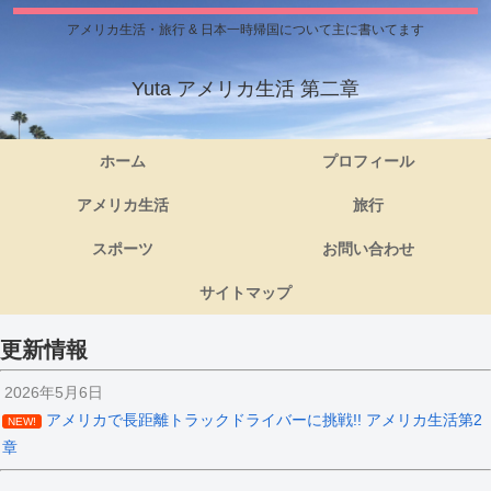
アメリカ生活・旅行 & 日本一時帰国について主に書いてます
Yuta アメリカ生活 第二章
ホーム
プロフィール
アメリカ生活
旅行
スポーツ
お問い合わせ
サイトマップ
更新情報
2026年5月6日
アメリカで長距離トラックドライバーに挑戦!! アメリカ生活第2
NEW!
章