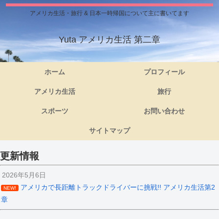
アメリカ生活・旅行 & 日本一時帰国について主に書いてます
Yuta アメリカ生活 第二章
ホーム
プロフィール
アメリカ生活
旅行
スポーツ
お問い合わせ
サイトマップ
更新情報
2026年5月6日
アメリカで長距離トラックドライバーに挑戦!! アメリカ生活第2
NEW!
章