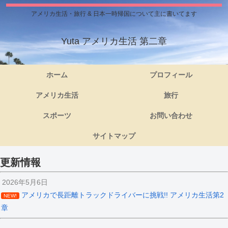
アメリカ生活・旅行 & 日本一時帰国について主に書いてます
Yuta アメリカ生活 第二章
ホーム
プロフィール
アメリカ生活
旅行
スポーツ
お問い合わせ
サイトマップ
更新情報
2026年5月6日
アメリカで長距離トラックドライバーに挑戦!! アメリカ生活第2
NEW!
章