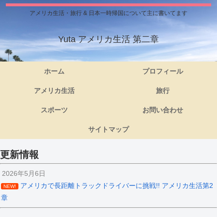
アメリカ生活・旅行 & 日本一時帰国について主に書いてます
Yuta アメリカ生活 第二章
ホーム
プロフィール
アメリカ生活
旅行
スポーツ
お問い合わせ
サイトマップ
更新情報
2026年5月6日
アメリカで長距離トラックドライバーに挑戦!! アメリカ生活第2
NEW!
章