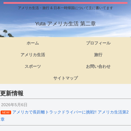
アメリカ生活・旅行 & 日本一時帰国について主に書いてます
Yuta アメリカ生活 第二章
ホーム
プロフィール
アメリカ生活
旅行
スポーツ
お問い合わせ
サイトマップ
更新情報
2026年5月6日
アメリカで長距離トラックドライバーに挑戦!! アメリカ生活第2
NEW!
章