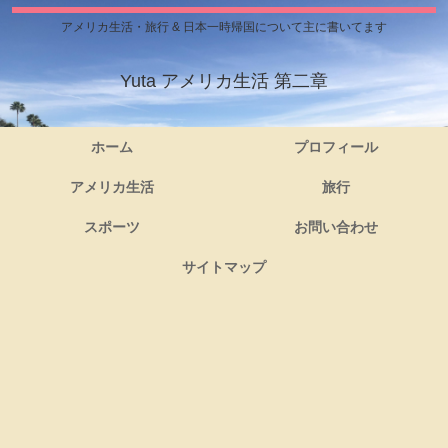
アメリカ生活・旅行 & 日本一時帰国について主に書いてます
Yuta アメリカ生活 第二章
ホーム
プロフィール
アメリカ生活
旅行
スポーツ
お問い合わせ
サイトマップ