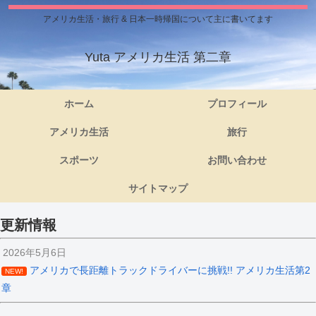
アメリカ生活・旅行 & 日本一時帰国について主に書いてます
Yuta アメリカ生活 第二章
ホーム
プロフィール
アメリカ生活
旅行
スポーツ
お問い合わせ
サイトマップ
更新情報
2026年5月6日
アメリカで長距離トラックドライバーに挑戦!! アメリカ生活第2
NEW!
章