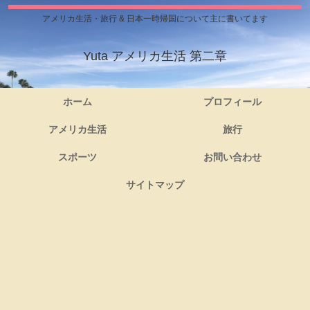
アメリカ生活・旅行 & 日本一時帰国について主に書いてます
Yuta アメリカ生活 第二章
ホーム
プロフィール
アメリカ生活
旅行
スポーツ
お問い合わせ
サイトマップ