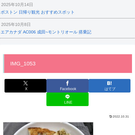
2025年10月14日
ボストン 日帰り観光 おすすめスポット
2025年10月8日
エアカナダ AC006 成田~モントリオール 搭乗記
IMG_1053
X
Facebook
はてブ
LINE
2022.10.31