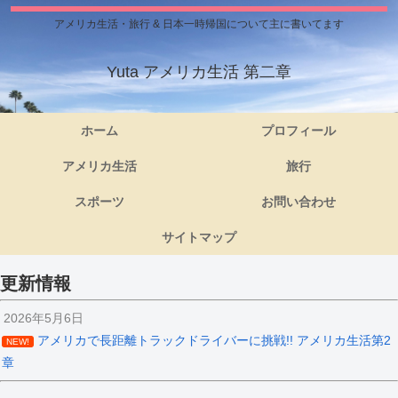
アメリカ生活・旅行 & 日本一時帰国について主に書いてます
Yuta アメリカ生活 第二章
ホーム
プロフィール
アメリカ生活
旅行
スポーツ
お問い合わせ
サイトマップ
更新情報
2026年5月6日
アメリカで長距離トラックドライバーに挑戦!! アメリカ生活第2
NEW!
章