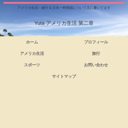
アメリカ生活・旅行 & 日本一時帰国について主に書いてます
Yuta アメリカ生活 第二章
ホーム
プロフィール
アメリカ生活
旅行
スポーツ
お問い合わせ
サイトマップ