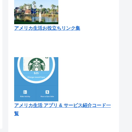
アメリカ生活お役立ちリンク集
アメリカ生活 アプリ & サービス紹介コード一
覧