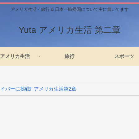
アメリカ生活・旅行 & 日本一時帰国について主に書いてます
Yuta アメリカ生活 第二章
アメリカ生活
旅行
スポーツ
バーに挑戦!! アメリカ生活第2章