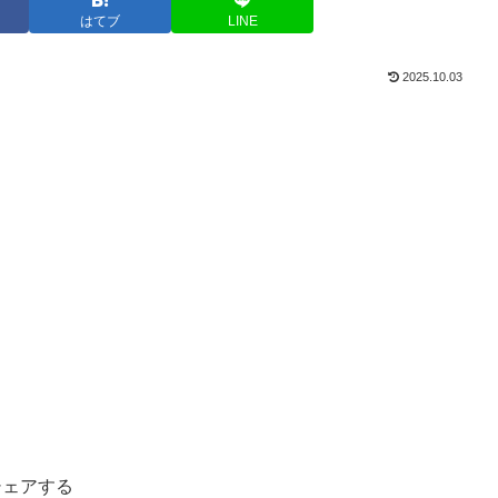
はてブ
LINE
2025.10.03
シェアする