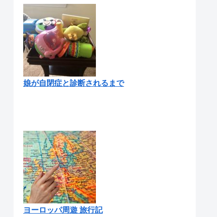
娘が自閉症と診断されるまで
ヨーロッパ周遊 旅行記