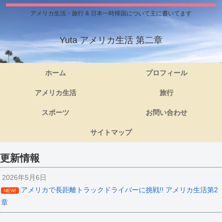
アメリカ生活・旅行 & 日本一時帰国について主に書いてます
Yuta アメリカ生活 第二章
ホーム
プロフィール
アメリカ生活
旅行
スポーツ
お問い合わせ
サイトマップ
更新情報
2026年5月6日
アメリカで長距離トラックドライバーに挑戦!! アメリカ生活第2
NEW!
章