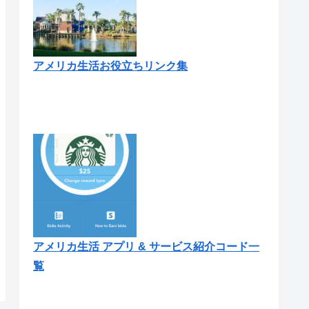
アメリカ生活お役立ちリンク集
アメリカ生活 アプリ & サービス紹介コード一
覧