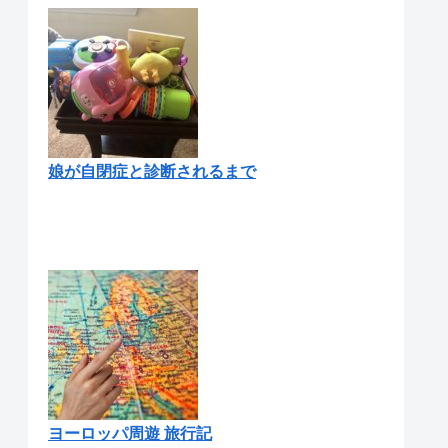
娘が自閉症と診断されるまで
ヨーロッパ周遊 旅行記