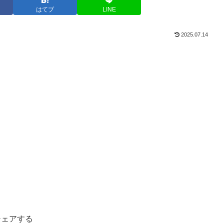
はてブ
LINE
2025.07.14
シェアする