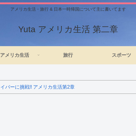
アメリカ生活・旅行 & 日本一時帰国について主に書いてます
Yuta アメリカ生活 第二章
アメリカ生活
旅行
スポーツ
バーに挑戦!! アメリカ生活第2章