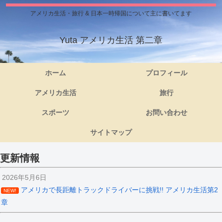
アメリカ生活・旅行 & 日本一時帰国について主に書いてます
Yuta アメリカ生活 第二章
ホーム
プロフィール
アメリカ生活
旅行
スポーツ
お問い合わせ
サイトマップ
更新情報
2026年5月6日
アメリカで長距離トラックドライバーに挑戦!! アメリカ生活第2
NEW!
章