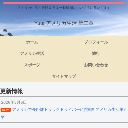
アメリカ生活・旅行 & 日本一時帰国について主に書いてます
Yuta アメリカ生活 第二章
ホーム
プロフィール
アメリカ生活
旅行
スポーツ
お問い合わせ
サイトマップ
更新情報
2026年5月6日
アメリカで長距離トラックドライバーに挑戦!! アメリカ生活第2
NEW!
章