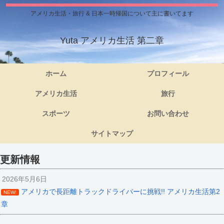
アメリカ生活・旅行 & 日本一時帰国について主に書いてます
Yuta アメリカ生活 第二章
ホーム
プロフィール
アメリカ生活
旅行
スポーツ
お問い合わせ
サイトマップ
更新情報
2026年5月6日
アメリカで長距離トラックドライバーに挑戦!! アメリカ生活第2
NEW!
章