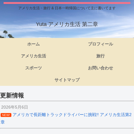
アメリカ生活・旅行 & 日本一時帰国について主に書いてます
Yuta アメリカ生活 第二章
ホーム
プロフィール
アメリカ生活
旅行
スポーツ
お問い合わせ
サイトマップ
更新情報
2026年5月6日
アメリカで長距離トラックドライバーに挑戦!! アメリカ生活第2
NEW!
章