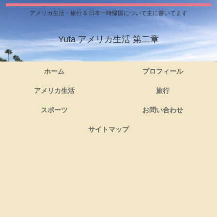
アメリカ生活・旅行 & 日本一時帰国について主に書いてます
Yuta アメリカ生活 第二章
ホーム
プロフィール
アメリカ生活
旅行
スポーツ
お問い合わせ
サイトマップ