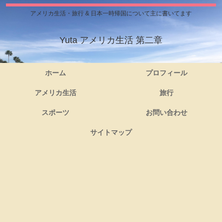
アメリカ生活・旅行 & 日本一時帰国について主に書いてます
Yuta アメリカ生活 第二章
ホーム
プロフィール
アメリカ生活
旅行
スポーツ
お問い合わせ
サイトマップ