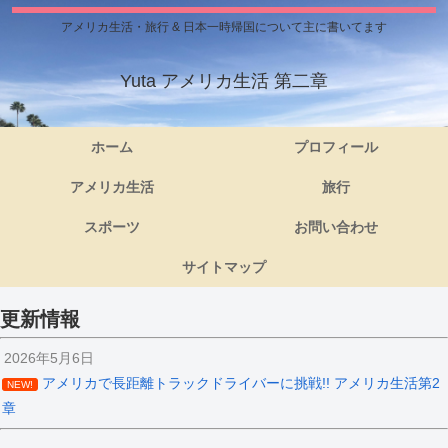
アメリカ生活・旅行 & 日本一時帰国について主に書いてます
Yuta アメリカ生活 第二章
ホーム
プロフィール
アメリカ生活
旅行
スポーツ
お問い合わせ
サイトマップ
更新情報
2026年5月6日
アメリカで長距離トラックドライバーに挑戦!! アメリカ生活第2
NEW!
章