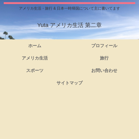
アメリカ生活・旅行 & 日本一時帰国について主に書いてます
Yuta アメリカ生活 第二章
ホーム
プロフィール
アメリカ生活
旅行
スポーツ
お問い合わせ
サイトマップ