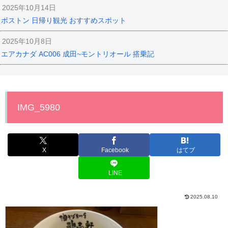
2025年10月14日
ボストン 日帰り観光 おすすめスポット
2025年10月8日
エアカナダ AC006 成田~モントリオール 搭乗記
IMG_5980
X
Facebook
はてブ
LINE
2025.08.10