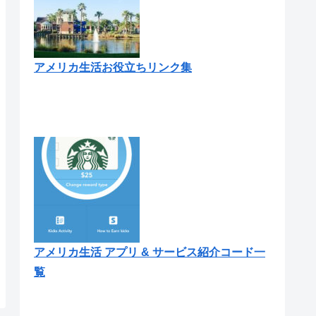
アメリカ生活お役立ちリンク集
アメリカ生活 アプリ & サービス紹介コード一
覧