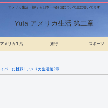
アメリカ生活・旅行 & 日本一時帰国について主に書いてます
Yuta アメリカ生活 第二章
アメリカ生活
旅行
スポーツ
バーに挑戦!! アメリカ生活第2章