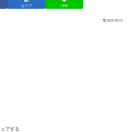
はてブ
LINE
2025.09.14
シェアする