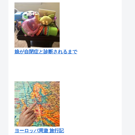
娘が自閉症と診断されるまで
ヨーロッパ周遊 旅行記