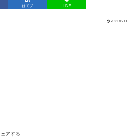
はてブ
LINE
2021.05.11
シェアする