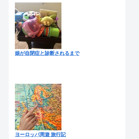
娘が自閉症と診断されるまで
ヨーロッパ周遊 旅行記