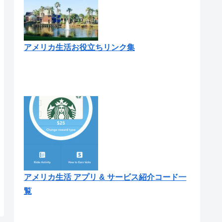
アメリカ生活お役立ちリンク集
アメリカ生活 アプリ & サービス紹介コード一
覧