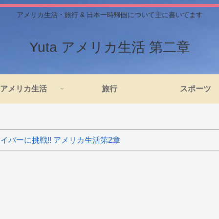
アメリカ生活・旅行 & 日本一時帰国について主に書いてます
Yuta アメリカ生活 第二章
アメリカ生活
旅行
スポーツ
バーに挑戦!! アメリカ生活第2章