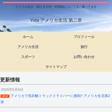
アメリカ生活・旅行 & 日本一時帰国について主に書いてます
Yuta アメリカ生活 第二章
ホーム
プロフィール
アメリカ生活
旅行
スポーツ
お問い合わせ
サイトマップ
更新情報
2026年5月6日
アメリカで長距離トラックドライバーに挑戦!! アメリカ生活第2
NEW!
章