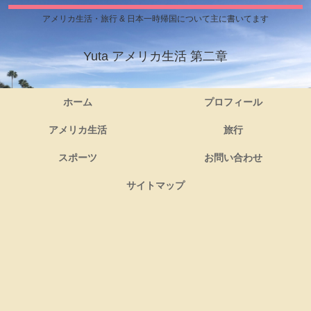
アメリカ生活・旅行 & 日本一時帰国について主に書いてます
Yuta アメリカ生活 第二章
ホーム
プロフィール
アメリカ生活
旅行
スポーツ
お問い合わせ
サイトマップ