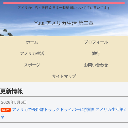
アメリカ生活・旅行 & 日本一時帰国について主に書いてます
Yuta アメリカ生活 第二章
ホーム
プロフィール
アメリカ生活
旅行
スポーツ
お問い合わせ
サイトマップ
更新情報
2026年5月6日
アメリカで長距離トラックドライバーに挑戦!! アメリカ生活第2
NEW!
章