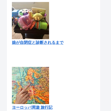
娘が自閉症と診断されるまで
ヨーロッパ周遊 旅行記