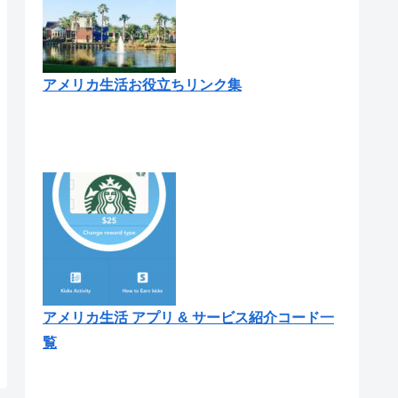
アメリカ生活お役立ちリンク集
アメリカ生活 アプリ & サービス紹介コード一
覧