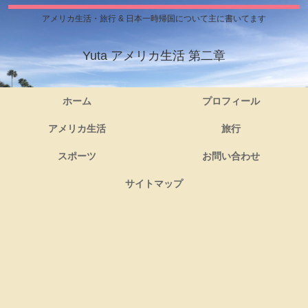
アメリカ生活・旅行 & 日本一時帰国について主に書いてます
Yuta アメリカ生活 第二章
ホーム
プロフィール
アメリカ生活
旅行
スポーツ
お問い合わせ
サイトマップ