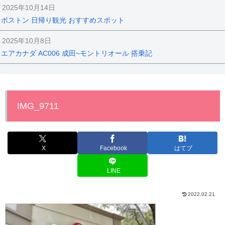
2025年10月14日
ボストン 日帰り観光 おすすめスポット
2025年10月8日
エアカナダ AC006 成田~モントリオール 搭乗記
IMG_9711
X
Facebook
はてブ
LINE
2022.02.21