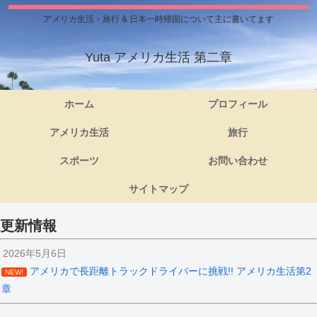
アメリカ生活・旅行 & 日本一時帰国について主に書いてます
Yuta アメリカ生活 第二章
ホーム
プロフィール
アメリカ生活
旅行
スポーツ
お問い合わせ
サイトマップ
更新情報
2026年5月6日
アメリカで長距離トラックドライバーに挑戦!! アメリカ生活第2
NEW!
章