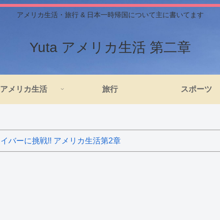
アメリカ生活・旅行 & 日本一時帰国について主に書いてます
Yuta アメリカ生活 第二章
アメリカ生活
旅行
スポーツ
バーに挑戦!! アメリカ生活第2章