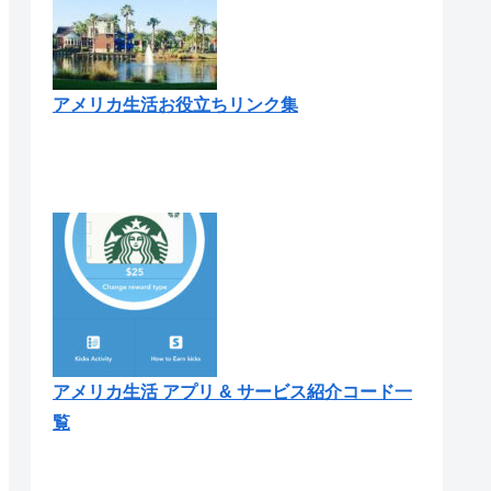
アメリカ生活お役立ちリンク集
アメリカ生活 アプリ & サービス紹介コード一
覧