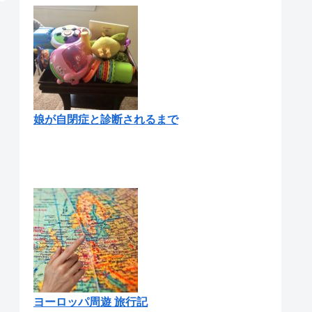
娘が自閉症と診断されるまで
ヨーロッパ周遊 旅行記