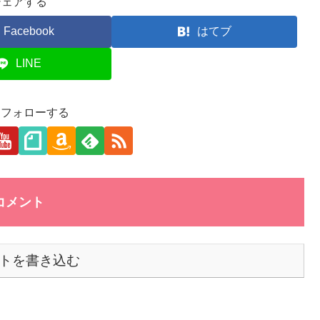
シェアする
Facebook
はてブ
LINE
aをフォローする
コメント
トを書き込む