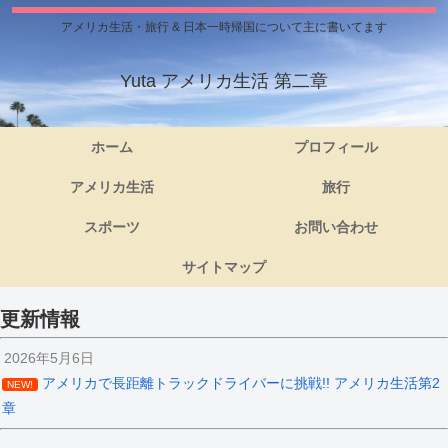
アメリカ生活・旅行 & 日本一時帰国について主に書いてます
Yuta アメリカ生活 第二章
ホーム
プロフィール
アメリカ生活
旅行
スポーツ
お問い合わせ
サイトマップ
更新情報
2026年5月6日
アメリカで長距離トラックドライバーに挑戦!! アメリカ生活第2
NEW!
章